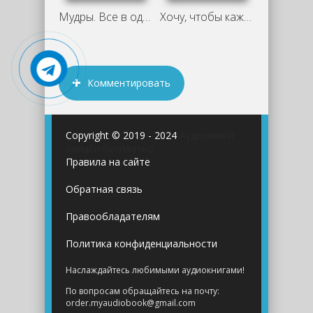
Мудры. Все в одной книге. Исполни любое
Хочу, чтобы каждый из людей был
Комментировать
Copyright © 2019 - 2024
Аудиокниги
онлайн бесплатно
Правила на сайте
Обратная связь
Правообладателям
Политика конфиденциальности
Наслаждайтесь любимыми аудиокнигами!
По вопросам обращайтесь на почту:
order.myaudiobook@gmail.com