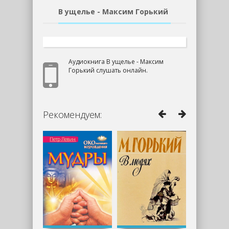
В ущелье - Максим Горький
Аудиокнига В ущелье - Максим
Горький слушать онлайн.
Рекомендуем: