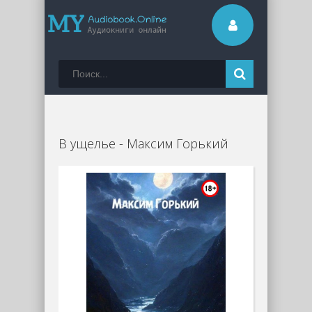
В ущелье - Максим Горький