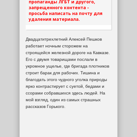
пропаганды ЛГБТ и другого,
запрещенного контента -
просьба написать на почту для
удаления материала.
Двадцатитрехлетний Алексей Пешков
работает ночным сторожем на
строящейся железной дороге на Кавказе.
Его с двумя товарищами послали в
укромное ущелье, где бригада плотников
строит барак для рабочих. Тишина и
благодать этого чудного уголка природы
ярко контрастирует с суетой, бедами и
ссорами собравшихся здесь людей. На
мой взгляд, один из самых страшных
рассказов Горького.