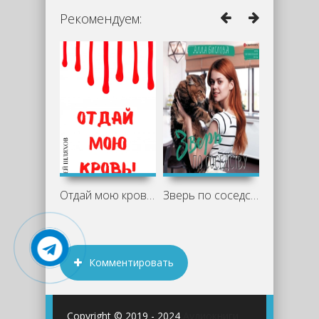
Рекомендуем:
Отдай мою кровь - Андрей Шляхов
Зверь по соседству - Алла Биглова
Комментировать
Copyright © 2019 - 2024
Аудиокниги