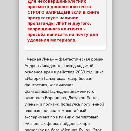
Для несовершеннолетних
просмотр данного контента
СТРОГО ЗАПРЕЩЕН! Если в книге
присутствует наличие
пропаганды ЛГБТ и другого,
запрещенного контента -
просьба написать на почту для
удаления материала.
«Черная Луна» – фантастическая роман
Андрея Ливадного, эпизод седьмой,
основное время действия 2659 год, цикл
«История Галактики», жанр боевая
фантастика, космическая
фантастика.Наследник знаменитого
адмирала Воронцова, Джедиан Ланге,
ученый и политик, пользуясь полученной
властью, начинает масштабный
эксперимент по изучению реликтовых
жизненных форм, найденных при
раскопках на базе «Черная Луна». Этот