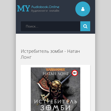
Истребитель зомби - Натан
Лонг