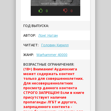
0
0
ГОД ВЫПУСКА:
АВТОР:
Лонг Натан
ЧИТАЕТ:
Головин Кирилл
ЖАНР:
Warhammer 40000
ВОЗРАСТНЫЕ ОГРАНИЧЕНИЯ:
(18+) Внимание! Аудиокнига
может содержать контент
только для совершеннолетних.
Для несовершеннолетних
просмотр данного контента
СТРОГО ЗАПРЕЩЕН! Если в книге
присутствует наличие
пропаганды ЛГБТ и другого,
запрещенного контента -