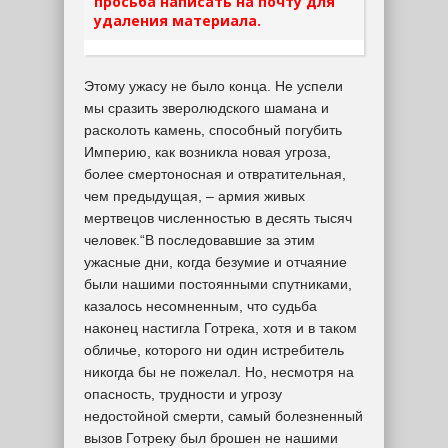
просьба написать на почту для
удаления материала.
Этому ужасу не было конца. Не успели
мы сразить зверолюдского шамана и
расколоть камень, способный погубить
Империю, как возникла новая угроза,
более смертоносная и отвратительная,
чем предыдущая, – армия живых
мертвецов численностью в десять тысяч
человек.“В последовавшие за этим
ужасные дни, когда безумие и отчаяние
были нашими постоянными спутниками,
казалось несомненным, что судьба
наконец настигла Готрека, хотя и в таком
обличье, которого ни один истребитель
никогда бы не пожелал. Но, несмотря на
опасность, трудности и угрозу
недостойной смерти, самый болезненный
вызов Готреку был брошен не нашими