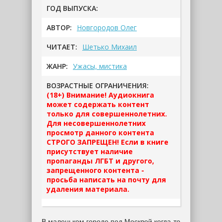
ГОД ВЫПУСКА:
АВТОР:
Новгородов Олег
ЧИТАЕТ:
Шетько Михаил
ЖАНР:
Ужасы, мистика
ВОЗРАСТНЫЕ ОГРАНИЧЕНИЯ:
(18+) Внимание! Аудиокнига
может содержать контент
только для совершеннолетних.
Для несовершеннолетних
просмотр данного контента
СТРОГО ЗАПРЕЩЕН! Если в книге
присутствует наличие
пропаганды ЛГБТ и другого,
запрещенного контента -
просьба написать на почту для
удаления материала.
В маленьком городе под Москвой когда-то