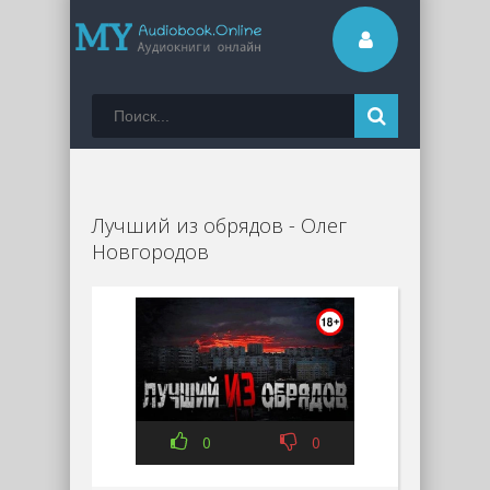
Лучший из обрядов - Олег
Новгородов
0
0