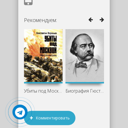
Рекомендуем:
Убиты под Москвой (Сборник) -
Биография Гюстава Флобера
Комментировать