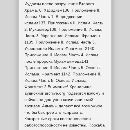
Иудаизм после разрушения Второго
Храма. 6. Хасидизм136. Приложение II.
Ислам. Часть 1. В преддверии
ислама137. Приложение II. Ислам. Часть
2. Мухаммед138. Приложение II. Ислам.
Часть 3. Укрепление Ислама. Фрагмент
1139. Приложение II. Ислам. Часть 3.
Укрепление Ислама. Фрагмент 2140.
Приложение II. Ислам. Часть 4. Ислам
после пророка Мухамаммеда141.
Приложение II. Ислам. Часть 5. Основы
Ислама. Фрагмент 1142. Приложение II.
Ислам. Часть 5. Основы Ислама.
Фрагмент 2 Внимание! Хранилище
аудиокниг archive.org подвергся взлому и
сейчас не доступно скачивание мп3
архивов. Админы делают всё возможное
что бы быстрее это исправить.
Конкретные сроки восстановления
работоспособности не известны. Просьба