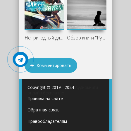
Непригодный для Академии Владыки
Обзор книги "Руины веры" Татьяна
Комментировать
Copyright © 2019 - 2024
Аудиокниги
онлайн бесплатно
Правила на сайте
Обратная связь
Правообладателям