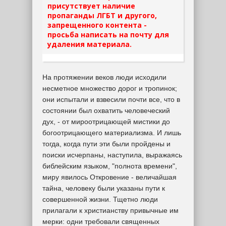
присутствует наличие
пропаганды ЛГБТ и другого,
запрещенного контента -
просьба написать на почту для
удаления материала.
На протяжении веков люди исходили
несметное множество дорог и тропинок;
они испытали и взвесили почти все, что в
состоянии был охватить человеческий
дух, - от мироотрицающей мистики до
богоотрицающего материализма. И лишь
тогда, когда пути эти были пройдены и
поиски исчерпаны, наступила, выражаясь
библейским языком, "полнота времени",
миру явилось Откровение - величайшая
тайна, человеку были указаны пути к
совершенной жизни. Тщетно люди
прилагали к христианству привычные им
мерки: одни требовали священных