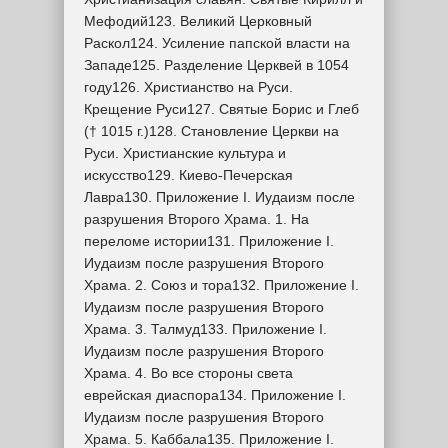
Мефодий123. Великий Церковный
Раскол124. Усиление папской власти на
Западе125. Разделение Церквей в 1054
году126. Христианство на Руси.
Крещение Руси127. Святые Борис и Глеб
(† 1015 г.)128. Становление Церкви на
Руси. Христианские культура и
искусство129. Киево-Печерская
Лавра130. Приложение I. Иудаизм после
разрушения Второго Храма. 1. На
переломе истории131. Приложение I.
Иудаизм после разрушения Второго
Храма. 2. Союз и тора132. Приложение I.
Иудаизм после разрушения Второго
Храма. 3. Талмуд133. Приложение I.
Иудаизм после разрушения Второго
Храма. 4. Во все стороны света
еврейская диаспора134. Приложение I.
Иудаизм после разрушения Второго
Храма. 5. Каббала135. Приложение I.