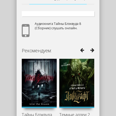
Аудиокнига Тайны Блэквуда 8
(Сборник) слушать онлайн.
Рекомендуем:
Тайны Блэквуда (том 5)
Темные аллеи 2.3 – Аколиты и Ктулху.