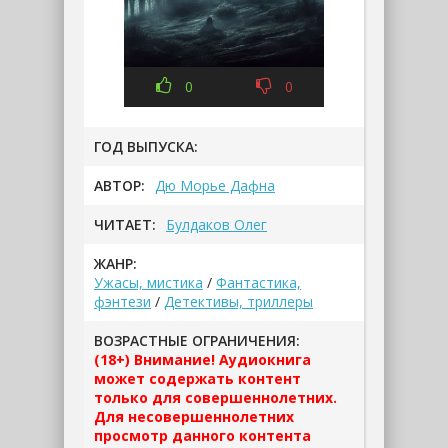
0
0
ГОД ВЫПУСКА:
АВТОР:
Дю Морье Дафна
ЧИТАЕТ:
Булдаков Олег
ЖАНР:
Ужасы, мистика
/
Фантастика,
фэнтези
/
Детективы, триллеры
ВОЗРАСТНЫЕ ОГРАНИЧЕНИЯ:
(18+) Внимание! Аудиокнига
может содержать контент
только для совершеннолетних.
Для несовершеннолетних
просмотр данного контента