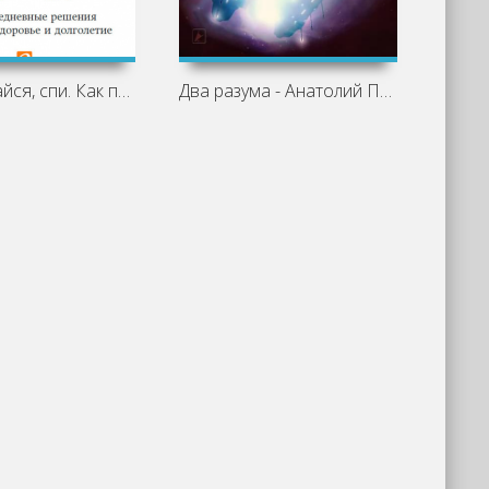
Ешь, двигайся, спи. Как повседневные
Два разума - Анатолий Половинкин