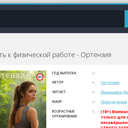
ть к физической работе - Ортензия
ГОД ВЫПУСКА:
АВТОР:
Ортензия
ЧИТАЕТ:
Манышева М
ЖАНР:
Приключения
ВОЗРАСТНЫЕ
(18+) Внима
ОГРАНИЧЕНИЯ:
только для 
несовершен
СТРОГО ЗАПР