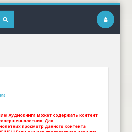
ила
ние! Аудиокнига может содержать контент
совершеннолетних. Для
нолетних просмотр данного контента
ЕЩЕН! Если в книге присутствует наличие