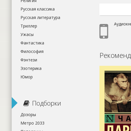
Религия
Русская классика
Русская литература
Аудиокн
Триллер
Ужасы
Фантастика
Философия
Рекоменд
Фэнтези
Эзотерика
Юмор
Подборки
Дозоры
Метро 2033