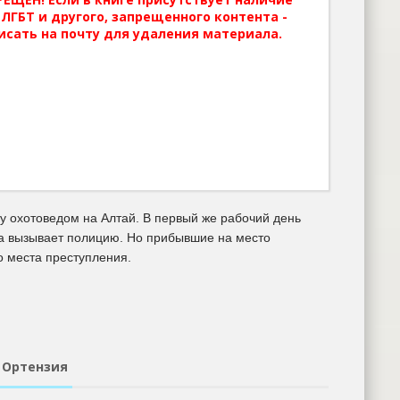
ЛГБТ и другого, запрещенного контента -
исать на почту для удаления материала.
у охотоведом на Алтай. В первый же рабочий день
га вызывает полицию. Но прибывшие на место
о места преступления.
- Ортензия