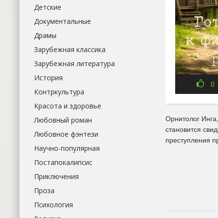
Детские
Документальные
Драмы
Зарубежная классика
Зарубежная литература
История
0
Контркультура
Красота и здоровье
Орнитолог Инга
Любовный роман
становится сви
Любовное фэнтези
преступления п
Научно-популярная
Постапокалипсис
Приключения
Проза
Психология