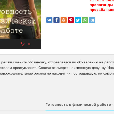
пропаганды 
просьба нап
0
, решив сменить обстановку, отправляется по объявлению на работ
детелем преступления. Спасая от смерти неизвестную девушку, Ин
равоохранительные органы не находят ни пострадавшую, ни самог
Готовность к физической работе 