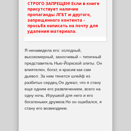
СТРОГО ЗАПРЕЩЕН! Если в книге
присутствует наличие
пропаганды ЛГБТ и другого,
запрещенного контента -
просьба написать на почту для
удаления материала.
Я ненавидела его: холодный,
высокомерный, заносчивый – типичный
представитель Нью-Йоркской элиты. Он
влиятелен, богат, и красив как сам
дьявол. За ним тянется шлейф из
разбитых сердец.Он думал, что я стану
еще одним его развлечением, всего на
одну ночь. Игрушкой для него и его
богатеньких дружков.Но он ошибался, я
стану его возмездием.