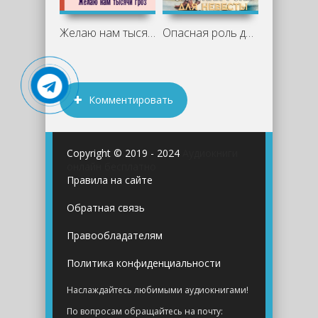
Желаю нам тысячи гроз - Софи Рувье
Опасная роль для невесты - Ольга Иванова
Комментировать
Copyright © 2019 - 2024
Аудиокниги
онлайн бесплатно
Правила на сайте
Обратная связь
Правообладателям
Политика конфиденциальности
Наслаждайтесь любимыми аудиокнигами!
По вопросам обращайтесь на почту: