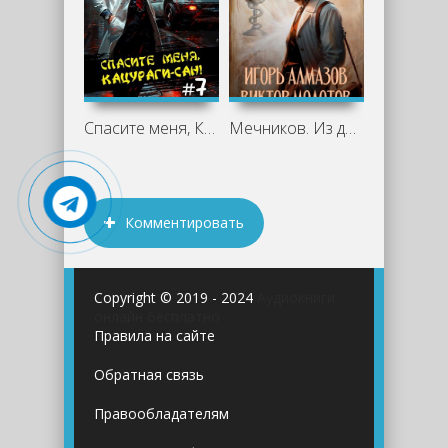
Спасите меня, Кацураги-сан! Том 7 -
Мечников. Из доктора в маги - Виктор
Комментировать
Copyright © 2019 - 2024
Аудиокниги
онлайн бесплатно
Правила на сайте
Обратная связь
Правообладателям