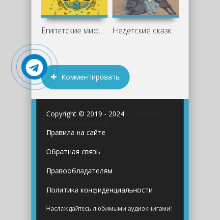
Египетские мифы - А. Н. Николаева
Недетские сказки о смерти, сексе и
Комментировать
Copyright © 2019 - 2024
Аудиокниги
онлайн бесплатно
Правила на сайте
Обратная связь
Правообладателям
Политика конфиденциальности
Наслаждайтесь любимыми аудиокнигами!