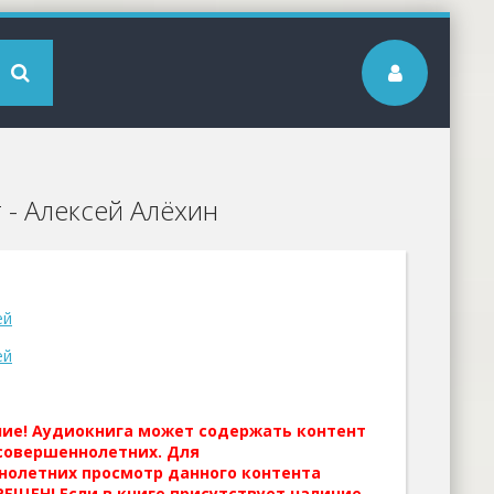
 - Алексей Алёхин
ей
ей
ние! Аудиокнига может содержать контент
совершеннолетних. Для
нолетних просмотр данного контента
ЕЩЕН! Если в книге присутствует наличие