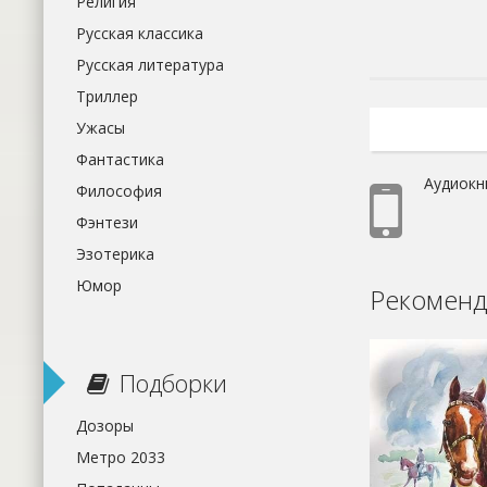
Религия
Русская классика
Русская литература
Триллер
Ужасы
Фантастика
Аудиокн
Философия
Фэнтези
Эзотерика
Юмор
Рекоменд
Подборки
Дозоры
Метро 2033