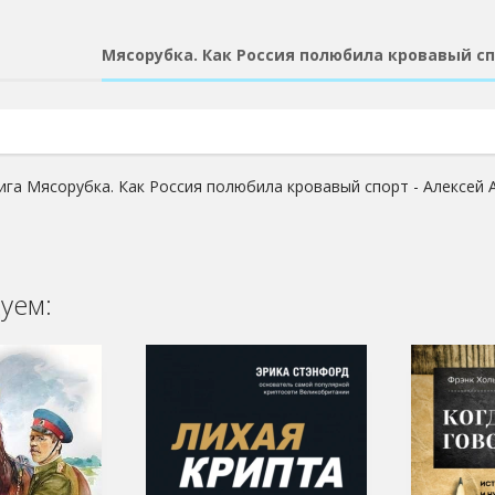
Мясорубка. Как Россия полюбила кровавый сп
ига Мясорубка. Как Россия полюбила кровавый спорт - Алексей 
уем: