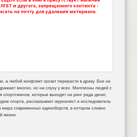
ЛГБТ и другого, запрещенного контента -
исать на почту для удаления материала.
и, а любой конфликт грозит перерасти в драку. Бои на
ражает многих, но на слуху у всех. Миллионы людей с
я спортсменов, которые выходят на ринг ради денег,
идом спорта, рассказывает журналист и исследователь
а мира современных единоборств, в котором словно
й жизни.