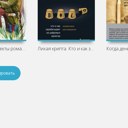
Основные аспекты романа «Казачий крест»
Лихая крипта. Кто и как зарабатывает на
ировать