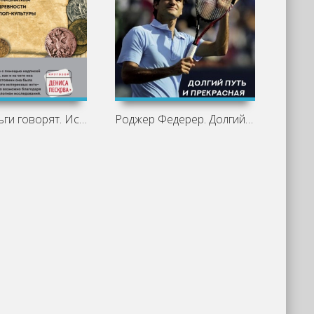
Когда деньги говорят. История монет и
Роджер Федерер. Долгий путь и