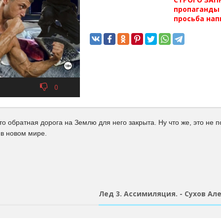
пропаганды 
просьба нап
0
то обратная дорога на Землю для него закрыта. Ну что же, это не 
 в новом мире.
Лед 3. Ассимиляция. - Сухов Ал