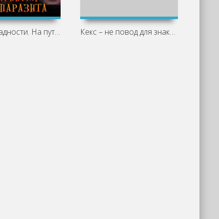
Жертвы жадности. На пути прогресса -
Кекс – не повод для знакомства -