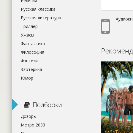
Религия
Русская классика
Русская литература
Аудиокни
Триллер
Ужасы
Фантастика
Рекоменд
Философия
Фэнтези
Эзотерика
Юмор
Подборки
Дозоры
Метро 2033