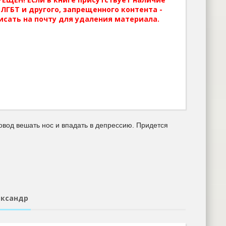
ЛГБТ и другого, запрещенного контента -
исать на почту для удаления материала.
повод вешать нос и впадать в депрессию. Придется
ександр