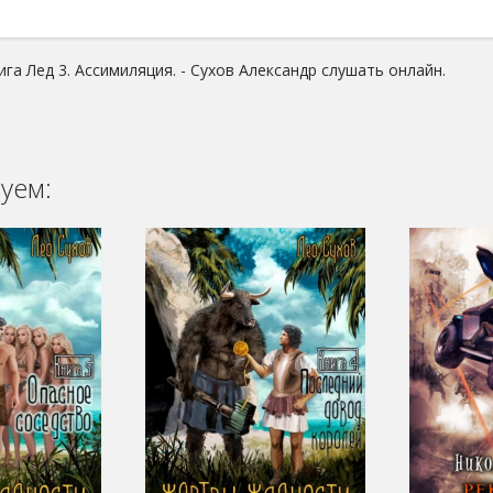
га Лед 3. Ассимиляция. - Сухов Александр слушать онлайн.
уем: