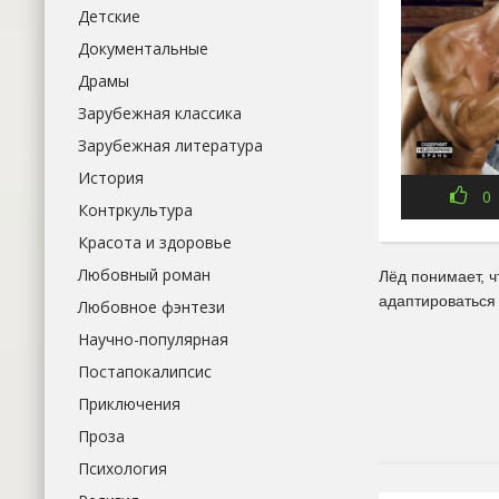
Детские
Документальные
Драмы
Зарубежная классика
Зарубежная литература
История
0
Контркультура
Красота и здоровье
Любовный роман
Лёд понимает, ч
адаптироваться
Любовное фэнтези
Научно-популярная
Постапокалипсис
Приключения
Проза
Психология