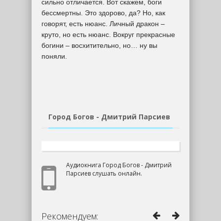
сильно отличается. Вот скажем, боги
бессмертны. Это здорово, да? Но, как
говорят, есть нюанс. Личный дракон –
круто, но есть нюанс. Вокруг прекрасные
богини – восхитительно, но… ну вы
поняли.
Город Богов - Дмитрий Парсиев
Аудиокнига Город Богов - Дмитрий
Парсиев слушать онлайн.
Рекомендуем: