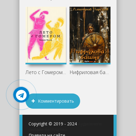
Лето с Гомером - Сильвен Тессон
Нифриловая башня - Дмитрий Парсиев
Комментировать
Copyright © 2019 - 2024
Аудиокниги
онлайн бесплатно
Правила на сайте