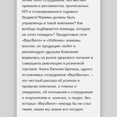
более 5000 сотрудников, без жестких
приказов и регламентов, прописанных
KPI и спланированного годового
бюджета?Какими должны быть
управленцы в такой компании? Как
вообще подбирается команда, которую
не хотят покидать? Продуктовые сети
«ВкусВилл» и «Избёнка» знакомы
многим, их продукцию любят и
рекомендуют друзьям.Компания
ворвалась на рынок здорового питания и
совершила революцию в розничной
торговле. Книга Евгения Щепина, одного
из ключевых сотрудников «ВкусВилла», –
это честный рассказ об успехах и
провалах компании, о планах и
ожиданиях, об отношении к сотрудникам
и покупателям и, конечно, о людях, без
которых «ВкусВилл» никогда бы не стал
таким, каким мы знаем его сегодня.