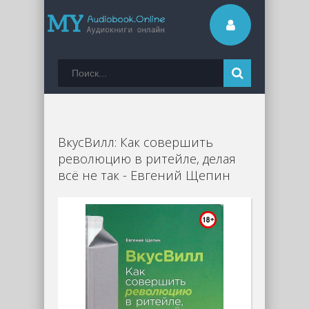
ВкусВилл: Как совершить
революцию в ритейле, делая
всё не так - Евгений Щепин