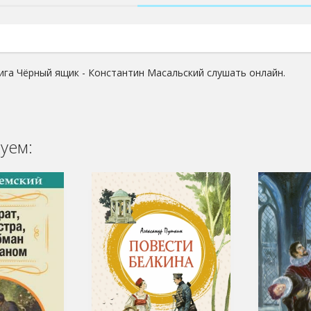
ига Чёрный ящик - Константин Масальский слушать онлайн.
уем: