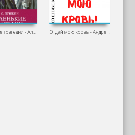
Маленькие трагедии - Александр Пушкин
Отдай мою кровь - Андрей Шляхов