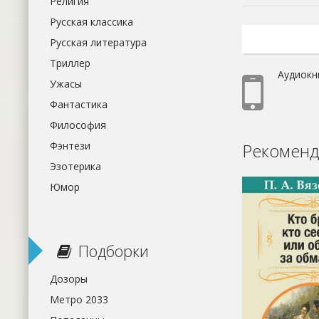
Религия
Русская классика
Русская литература
Триллер
Аудиокн
Ужасы
Фантастика
Философия
Рекоменд
Фэнтези
Эзотерика
Юмор
Подборки
Дозоры
Метро 2033