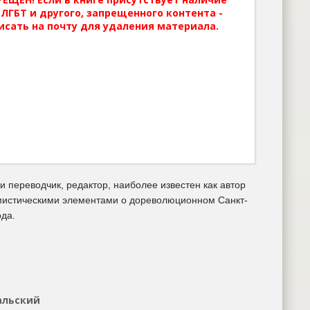
ЛГБТ и другого, запрещенного контента -
исать на почту для удаления материала.
и переводчик, редактор, наиболее известен как автор
-мистическими элементами о дореволюционном Санкт-
ода.
альский