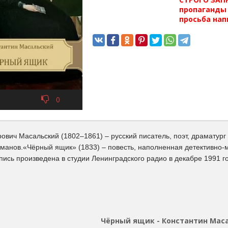
пропаганды 
просьба нап
0
ович Масальский (1802–1861) – русский писатель, поэт, драматург 
оманов.«Чёрный ящик» (1833) – повесть, наполненная детективно
ись произведена в студии Ленинградского радио в декабре 1991 г
Чёрный ящик - Константин Мас