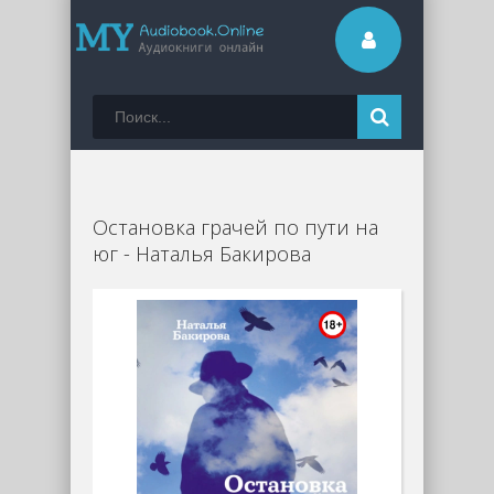
Остановка грачей по пути на
юг - Наталья Бакирова