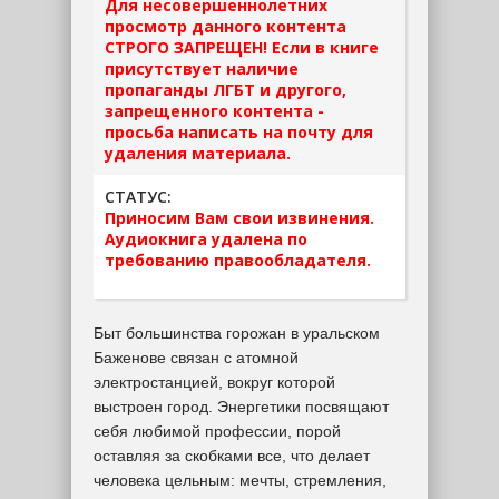
Для несовершеннолетних
просмотр данного контента
СТРОГО ЗАПРЕЩЕН! Если в книге
присутствует наличие
пропаганды ЛГБТ и другого,
запрещенного контента -
просьба написать на почту для
удаления материала.
СТАТУС:
Приносим Вам свои извинения.
Аудиокнига удалена по
требованию правообладателя.
Быт большинства горожан в уральском
Баженове связан с атомной
электростанцией, вокруг которой
выстроен город. Энергетики посвящают
себя любимой профессии, порой
оставляя за скобками все, что делает
человека цельным: мечты, стремления,