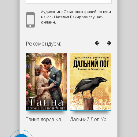
Аудиокнига Остановка грачей по пути
на юг - Наталья Бакирова слушать
онлайн.
Рекомендуем:
Тайна лорда Кавендиша - Татьяна Ма
Дальний Лог. Уральские рассказы -