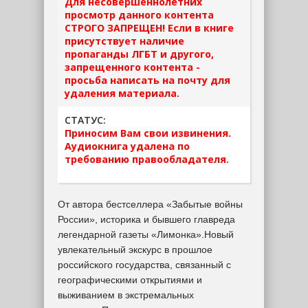
Для несовершеннолетних
просмотр данного контента
СТРОГО ЗАПРЕЩЕН! Если в книге
присутствует наличие
пропаганды ЛГБТ и другого,
запрещенного контента -
просьба написать на почту для
удаления материала.
СТАТУС:
Приносим Вам свои извинения.
Аудиокнига удалена по
требованию правообладателя.
От автора бестселлера «Забытые войны
России», историка и бывшего главреда
легендарной газеты «Лимонка».Новый
увлекательный экскурс в прошлое
российского государства, связанный с
географическими открытиями и
выживанием в экстремальных