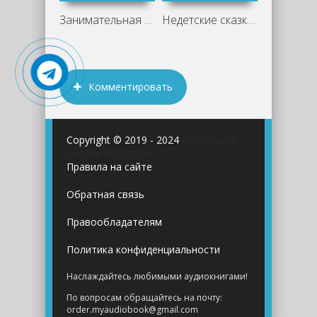
Занимательная химия - Людмила Савина
Недетские сказки о смерти, сексе и
Комментировать
Copyright © 2019 - 2024
Аудиокниги
онлайн бесплатно
Правила на сайте
Обратная связь
Правообладателям
Политика конфиденциальности
Наслаждайтесь любимыми аудиокнигами!
По вопросам обращайтесь на почту:
order.myaudiobook@gmail.com