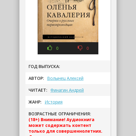
0
0
ГОД ВЫПУСКА:
АВТОР:
Волынец Алексей
ЧИТАЕТ:
Финагин Андрей
ЖАНР:
История
ВОЗРАСТНЫЕ ОГРАНИЧЕНИЯ:
(18+) Внимание! Аудиокнига
может содержать контент
только для совершеннолетних.