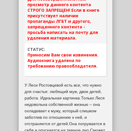
просмотр данного контента
СТРОГО ЗАПРЕЩЕН! Если в книге
присутствует наличие
пропаганды ЛГБТ и другого,
запрещенного контента -
просьба написать на почту для
удаления материала.
СТАТУС:
Приносим Вам свои извинения.
Аудиокнига удалена по
требованию правообладателя.
У Леси Ростовцевой есть все, что нужно
для счастья: любящий муж, двое детей,
работа. Идеальная картинка.Только Леся
недовольна собственной жизнью – она
охладевает к мужу, который слишком
заботлив по отношению к ней, и
отстраняется от детей.Она погружается в
себя и опускается на темное дно.Сможет