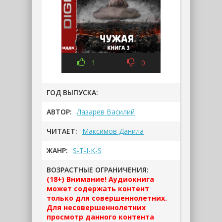
1
0
ГОД ВЫПУСКА:
АВТОР:
Лазарев Василий
ЧИТАЕТ:
Максимов Данила
ЖАНР:
S-T-I-K-S
ВОЗРАСТНЫЕ ОГРАНИЧЕНИЯ:
(18+) Внимание! Аудиокнига
может содержать контент
только для совершеннолетних.
Для несовершеннолетних
просмотр данного контента