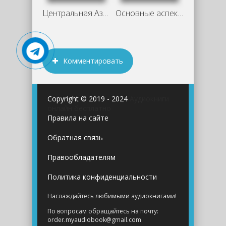
Центральная Азия: От века империй до
Основные аспекты романа «Казачий крест»
Комментировать
Copyright © 2019 - 2024
Аудиокниги
онлайн бесплатно
Правила на сайте
Обратная связь
Правообладателям
Политика конфиденциальности
Наслаждайтесь любимыми аудиокнигами!
По вопросам обращайтесь на почту:
order.myaudiobook@gmail.com