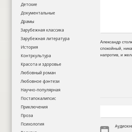
Детские
Документальные
Драмы
Зарубежная классика
Зарубежная литература
Александр столк
История
спокойный, ника
напротив, и жел
Контркультура
Красота и здоровье
Любовный роман
Любовное фэнтези
Научно-популярная
Постапокалипсис
Приключения
Проза
Психология
Аудиокн