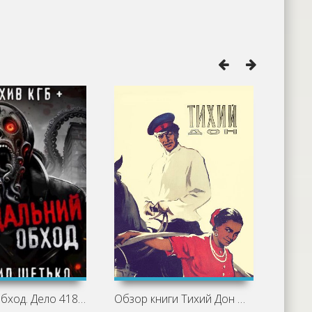
Дальний обход. Дело 418 - Михаил Шетько
Обзор книги Тихий Дон Михаила Шолохова