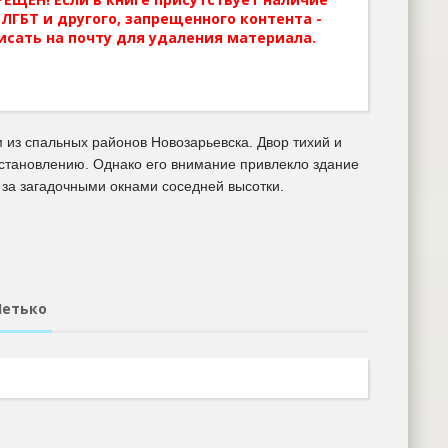
ЛГБТ и другого, запрещенного контента -
исать на почту для удаления материала.
 из спальных районов Новозарьевска. Двор тихий и
осстановлению. Однако его внимание привлекло здание
 за загадочными окнами соседней высотки.
Шетько