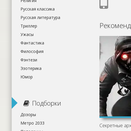
Религия
Русская классика
Русская литература
Рекоменд
Триллер
Ужасы
Фантастика
Философия
Фэнтези
Эзотерика
Юмор
Подборки
Дозоры
Метро 2033