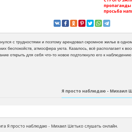
пропаганды 
просьба нап
нулся с трудностями и поэтому арендовал скромное жилье в одном
ких беспокойств, атмосфера уюта. Казалось, всё располагает к в
ание открыть для себя что-то новое подтолкнуло его к наблюдению
Я просто наблюдаю - Михаил 
ига Я просто наблюдаю - Михаил Шетько слушать онлайн.