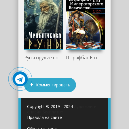
Руны оружие воина - Ксения Меньшикова
Штрафбат Его Императорского Величества
Комментировать
Copyright © 2019 - 2024
Аудиокниги
онлайн бесплатно
Правила на сайте
Обратная связь