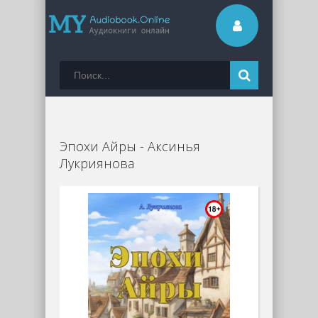
Эпохи Айры - Аксинья
Лукриянова