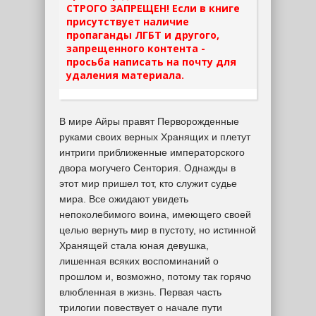
СТРОГО ЗАПРЕЩЕН! Если в книге
присутствует наличие
пропаганды ЛГБТ и другого,
запрещенного контента -
просьба написать на почту для
удаления материала.
В мире Айры правят Перворожденные
руками своих верных Хранящих и плетут
интриги приближенные императорского
двора могучего Сентория. Однажды в
этот мир пришел тот, кто служит судье
мира. Все ожидают увидеть
непоколебимого воина, имеющего своей
целью вернуть мир в пустоту, но истинной
Хранящей стала юная девушка,
лишенная всяких воспоминаний о
прошлом и, возможно, потому так горячо
влюбленная в жизнь. Первая часть
трилогии повествует о начале пути