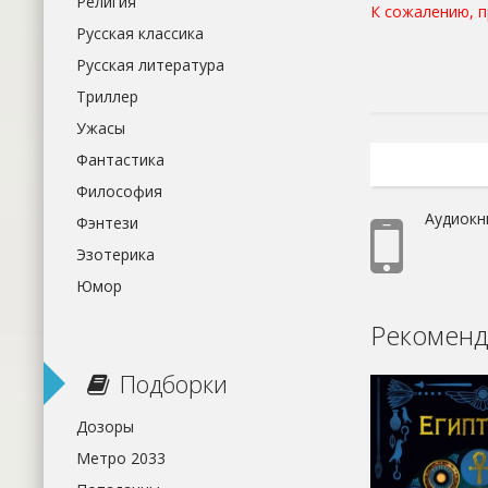
Религия
К сожалению, 
Русская классика
Русская литература
Триллер
Ужасы
Фантастика
Философия
Аудиокн
Фэнтези
Эзотерика
Юмор
Рекоменд
Подборки
Дозоры
Метро 2033