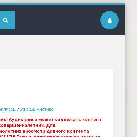
риллеры
/
Ужасы, мистика
ние! Аудиокнига может содержать контент
совершеннолетних. Для
нолетних просмотр данного контента
ЕЩЕН! Если в книге присутствует наличие