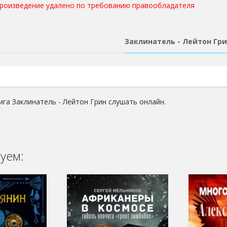
произведение удалено по требованию правообладателя
Заклинатель - Лейтон Гр
ига Заклинатель - Лейтон Грин слушать онлайн.
уем: