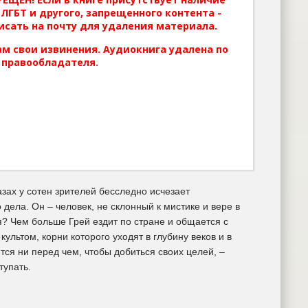
ЛГБТ и другого, запрещенного контента -
исать на почту для удаления материала.
м свои извинения. Аудиокнига удалена по
 правообладателя.
зах у сотен зрителей бесследно исчезает
ела. Он – человек, не склонный к мистике и вере в
? Чем больше Грей ездит по стране и общается с
ультом, корни которого уходят в глубину веков и в
ся ни перед чем, чтобы добиться своих целей, –
тупать.