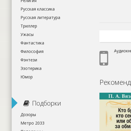
Религия
Русская классика
Русская литература
Триллер
Ужасы
Фантастика
Аудиокн
Философия
Фэнтези
Эзотерика
Юмор
Рекоменд
Подборки
Дозоры
Метро 2033