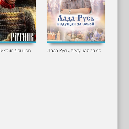
Михаил Ланцов
Лада Русь, ведущая за собой - Эльмира