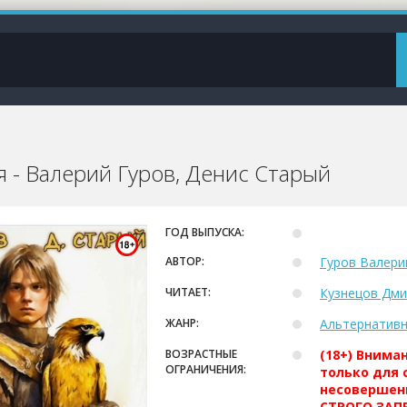
я - Валерий Гуров, Денис Старый
ГОД ВЫПУСКА:
АВТОР:
Гуров Валери
ЧИТАЕТ:
Кузнецов Дми
ЖАНР:
Альтернативн
ВОЗРАСТНЫЕ
(18+) Внима
ОГРАНИЧЕНИЯ:
только для 
несовершен
СТРОГО ЗАПР