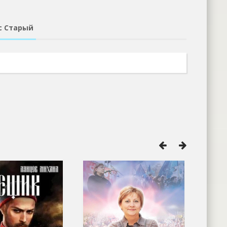
с Старый