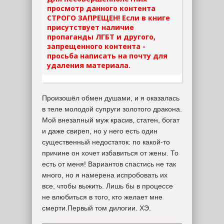
просмотр данного контента
СТРОГО ЗАПРЕЩЕН! Если в книге
присутствует наличие
пропаганды ЛГБТ и другого,
запрещенного контента -
просьба написать на почту для
удаления материала.
Произошёл обмен душами, и я оказалась
в теле молодой супруги золотого дракона.
Мой внезапный муж красив, статен, богат
и даже свиреп, но у него есть один
существенный недостаток: по какой-то
причине он хочет избавиться от жены. То
есть от меня! Вариантов спастись не так
много, но я намерена испробовать их
все, чтобы выжить. Лишь бы в процессе
не влюбиться в того, кто желает мне
смерти.Первый том дилогии. ХЭ.