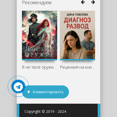
Рекомендуем:
Я не твоё оружие. Академия Мастеров -
Рецензия на книгу "Диагноз развод" -
Комментировать
Copyright © 2019 - 2024
Аудиокниги
онлайн бесплатно