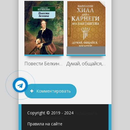
Повести Белкина - Александр Пушкин
Думай, общайся, богатей! 6 бестселлеров
Комментировать
Copyright © 2019 - 2024
Аудиокниги
онлайн бесплатно
Правила на сайте