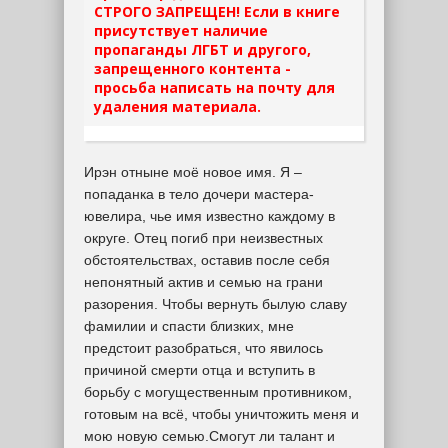
СТРОГО ЗАПРЕЩЕН! Если в книге
присутствует наличие
пропаганды ЛГБТ и другого,
запрещенного контента -
просьба написать на почту для
удаления материала.
Ирэн отныне моё новое имя. Я –
попаданка в тело дочери мастера-
ювелира, чье имя известно каждому в
округе. Отец погиб при неизвестных
обстоятельствах, оставив после себя
непонятный актив и семью на грани
разорения. Чтобы вернуть былую славу
фамилии и спасти близких, мне
предстоит разобраться, что явилось
причиной смерти отца и вступить в
борьбу с могущественным противником,
готовым на всё, чтобы уничтожить меня и
мою новую семью.Смогут ли талант и