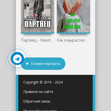
Партиец - Никита Семин
Как я вырастил новые зубы - Михаил
Комментировать
Copyright © 2019 - 2024
Аудиокниги
онлайн бесплатно
Правила на сайте
Обратная связь
Правообладателям