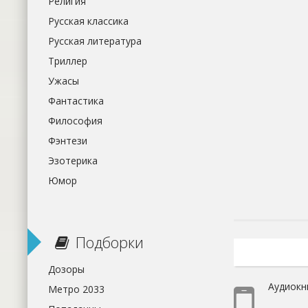
Религия
Русская классика
Русская литература
Триллер
Ужасы
Фантастика
Философия
Фэнтези
Эзотерика
Юмор
Подборки
Дозоры
Аудиокни
Метро 2033