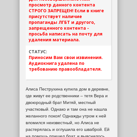
просмотр данного контента
СТРОГО ЗАПРЕЩЕН! Если в книге
присутствует наличие
пропаганды ЛГБТ и другого,
запрещенного контента -
просьба написать на почту для
удаления материала.
СТАТУС:
Приносим Вам свои извинения.
Аудиокнига удалена по
требованию правообладателя.
Алиса Пеструхина купила дом в деревне,
где живут ее родственники – тетя Вера и
двоюродный брат Митяй, местный
участковый. Однако и там она не нашла
желанного покоя! Однажды утром к ней
вломился неизвестный, но Алиса не
растерялась и оглушила его шваброй. Ей
на помощь пришел брат, и выяснилось,