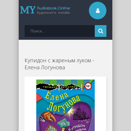
Купидон с жареным луком -
Елена Логунова