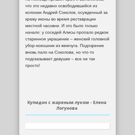
что это недавно освободившийся из
колонии Андрей Соколов, осужденный за
кражу иконы во время реставрации
местной часовни. И это было только
начало: у соседей Алисы пропало редкое
старинное украшение – женский головной
убор-кокошник из жемчуга. Подозрение
вновь пало на Соколова, но что-то
подсказывает девушке – все не так
просто!
Купидон с жареным луком - Елена
Логунова