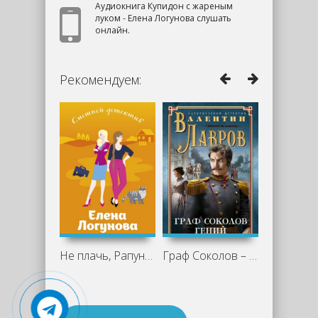
Аудиокнига Купидон с жареным
луком - Елена Логунова слушать
онлайн.
Рекомендуем:
Не плачь, Рапунцель! - Елена Логунова
Граф Соколов – гений сыска - Валентин