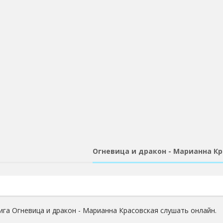
Огневица и дракон - Марианна К
ига Огневица и дракон - Марианна Красовская слушать онлайн.