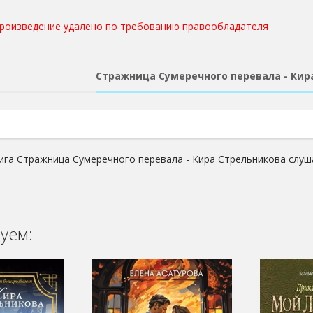
произведение удалено по требованию правообладателя
Стражница Сумеречного перевала - Кир
ига Стражница Сумеречного перевала - Кира Стрельникова слуш
уем: