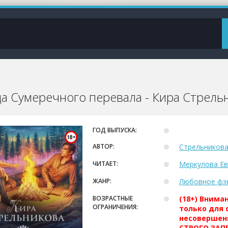
а Сумеречного перевала - Кира Стрель
ГОД ВЫПУСКА:
АВТОР:
Стрельникова
ЧИТАЕТ:
Меркулова Ев
ЖАНР:
Любовное фэ
ВОЗРАСТНЫЕ
(18+) Внима
ОГРАНИЧЕНИЯ:
только для 
несовершен
СТРОГО ЗАПР