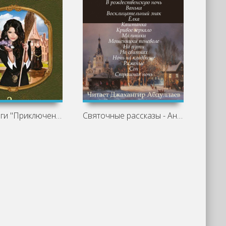
Обзор книги "Приключения ведьмочки. Мой
Святочные рассказы - Антон Чехов