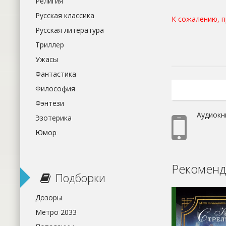
Религия
Русская классика
К сожалению, 
Русская литература
Триллер
Ужасы
Фантастика
Философия
Фэнтези
Аудиокн
Эзотерика
Юмор
Рекоменд
Подборки
Дозоры
Метро 2033