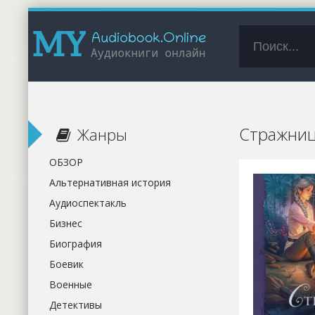
Стражниц
Жанры
ОБЗОР
Альтернативная история
Аудиоспектакль
Бизнес
Биография
Боевик
Военные
Детективы