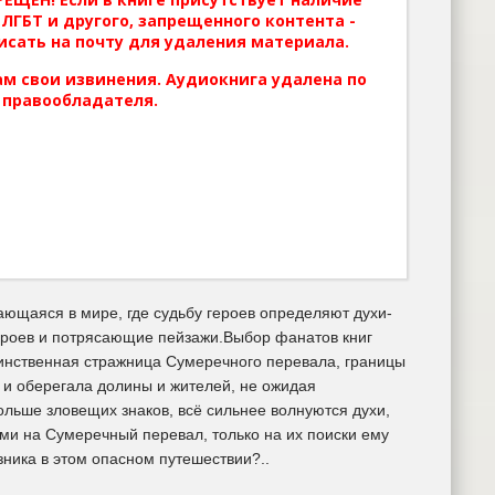
ЛГБТ и другого, запрещенного контента -
исать на почту для удаления материала.
м свои извинения. Аудиокнига удалена по
 правообладателя.
ающаяся в мире, где судьбу героев определяют духи-
героев и потрясающие пейзажи.Выбор фанатов книг
инственная стражница Сумеречного перевала, границы
 и оберегала долины и жителей, не ожидая
льше зловещих знаков, всё сильнее волнуются духи,
ми на Сумеречный перевал, только на их поиски ему
зника в этом опасном путешествии?..