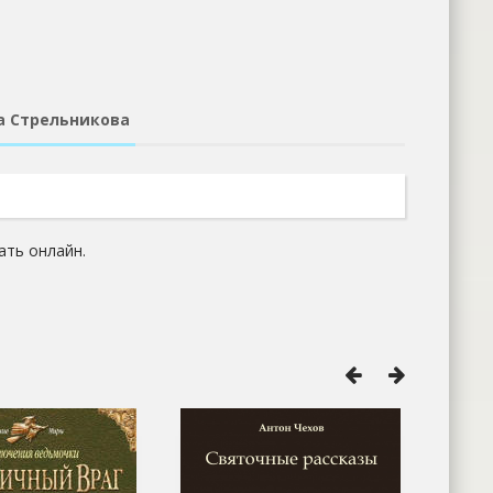
а Стрельникова
ать онлайн.