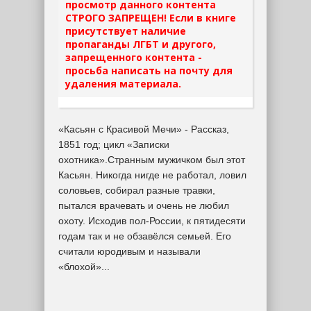
просмотр данного контента
СТРОГО ЗАПРЕЩЕН! Если в книге
присутствует наличие
пропаганды ЛГБТ и другого,
запрещенного контента -
просьба написать на почту для
удаления материала.
«Касьян с Красивой Мечи» - Рассказ,
1851 год; цикл «Записки
охотника».Странным мужичком был этот
Касьян. Никогда нигде не работал, ловил
соловьев, собирал разные травки,
пытался врачевать и очень не любил
охоту. Исходив пол-России, к пятидесяти
годам так и не обзавёлся семьей. Его
считали юродивым и называли
«блохой»...