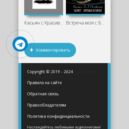
Касьян с Красивой Мечи - Иван Тургенев
Встреча моя с Белинским - Иван Тургенев
Комментировать
Copyright © 2019 - 2024
Аудиокниги
онлайн бесплатно
Правила на сайте
Обратная связь
Правообладателям
Политика конфиденциальности
Наслаждайтесь любимыми аудиокнигами!