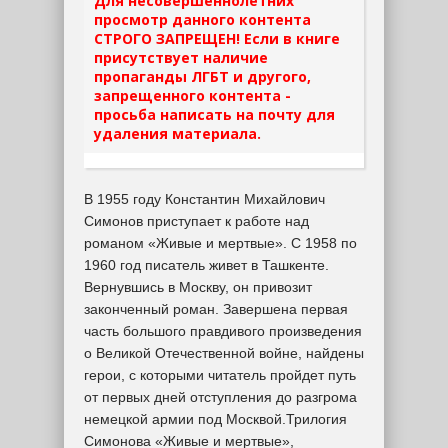
Для несовершеннолетних
просмотр данного контента
СТРОГО ЗАПРЕЩЕН! Если в книге
присутствует наличие
пропаганды ЛГБТ и другого,
запрещенного контента -
просьба написать на почту для
удаления материала.
В 1955 году Константин Михайлович
Симонов приступает к работе над
романом «Живые и мертвые». С 1958 по
1960 год писатель живет в Ташкенте.
Вернувшись в Москву, он привозит
законченный роман. Завершена первая
часть большого правдивого произведения
о Великой Отечественной войне, найдены
герои, с которыми читатель пройдет путь
от первых дней отступления до разгрома
немецкой армии под Москвой.Трилогия
Симонова «Живые и мертвые»,