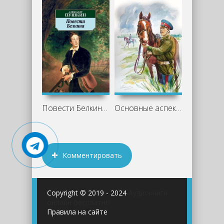
Повести Белкина - Александр Пушкин
Основные аспекты романа «Казачий крест»
Комментировать
Copyright © 2019 - 2024
Аудиокниги
онлайн бесплатно
Правила на сайте