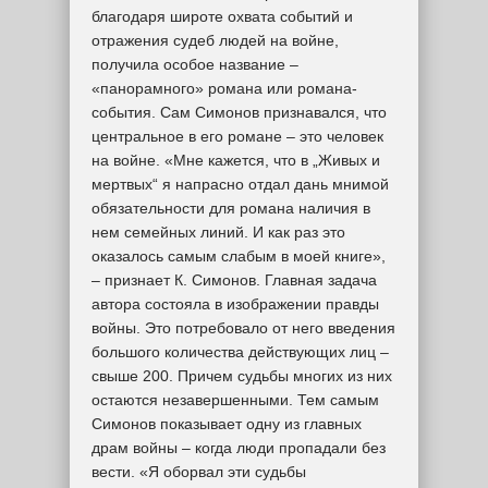
благодаря широте охвата событий и
отражения судеб людей на войне,
получила особое название –
«панорамного» романа или романа-
события. Сам Симонов признавался, что
центральное в его романе – это человек
на войне. «Мне кажется, что в „Живых и
мертвых“ я напрасно отдал дань мнимой
обязательности для романа наличия в
нем семейных линий. И как раз это
оказалось самым слабым в моей книге»,
– признает К. Симонов. Главная задача
автора состояла в изображении правды
войны. Это потребовало от него введения
большого количества действующих лиц –
свыше 200. Причем судьбы многих из них
остаются незавершенными. Тем самым
Симонов показывает одну из главных
драм войны – когда люди пропадали без
вести. «Я оборвал эти судьбы