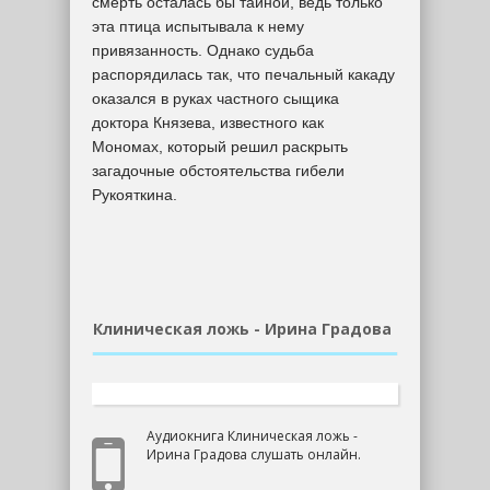
смерть осталась бы тайной, ведь только
эта птица испытывала к нему
привязанность. Однако судьба
распорядилась так, что печальный какаду
оказался в руках частного сыщика
доктора Князева, известного как
Мономах, который решил раскрыть
загадочные обстоятельства гибели
Рукояткина.
Клиническая ложь - Ирина Градова
Аудиокнига Клиническая ложь -
Ирина Градова слушать онлайн.