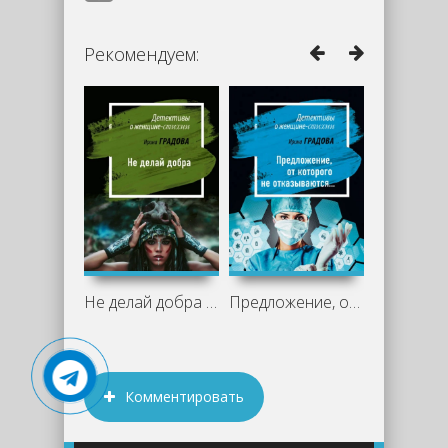
Рекомендуем:
Не делай добра - Ирина Градова
Предложение, от которого не
Комментировать