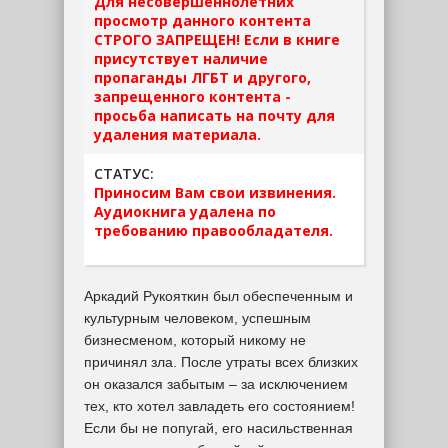
Для несовершеннолетних
просмотр данного контента
СТРОГО ЗАПРЕЩЕН! Если в книге
присутствует наличие
пропаганды ЛГБТ и другого,
запрещенного контента -
просьба написать на почту для
удаления материала.
СТАТУС:
Приносим Вам свои извинения.
Аудиокнига удалена по
требованию правообладателя.
Аркадий Рукояткин был обеспеченным и
культурным человеком, успешным
бизнесменом, который никому не
причинял зла. После утраты всех близких
он оказался забытым – за исключением
тех, кто хотел завладеть его состоянием!
Если бы не попугай, его насильственная