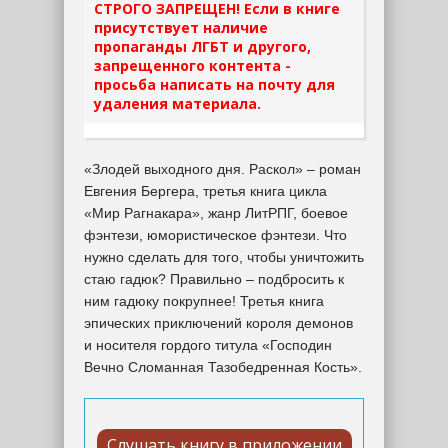
СТРОГО ЗАПРЕЩЕН! Если в книге
присутствует наличие
пропаганды ЛГБТ и другого,
запрещенного контента -
просьба написать на почту для
удаления материала.
«Злодей выходного дня. Раскол» – роман
Евгения Бергера, третья книга цикла
«Мир Рагнакара», жанр ЛитРПГ, боевое
фэнтези, юмористическое фэнтези. Что
нужно сделать для того, чтобы уничтожить
стаю гадюк? Правильно – подбросить к
ним гадюку покрупнее! Третья книга
эпических приключений короля демонов
и носителя гордого титула «Господин
Вечно Сломанная Тазобедренная Кость».
Слушать книгу в приложении