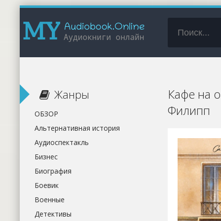
Кафе на о
Жанры
Филипп
ОБЗОР
Альтернативная история
Аудиоспектакль
Бизнес
Биография
Боевик
Военные
Детективы