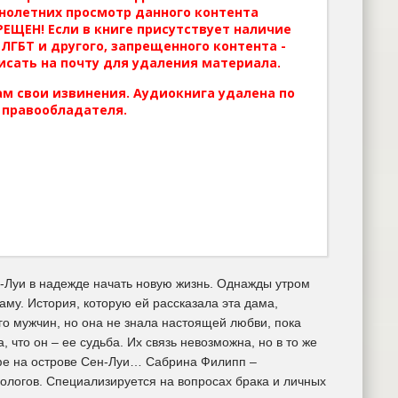
нолетних просмотр данного контента
ЕЩЕН! Если в книге присутствует наличие
ЛГБТ и другого, запрещенного контента -
исать на почту для удаления материала.
м свои извинения. Аудиокнига удалена по
 правообладателя.
н-Луи в надежде начать новую жизнь. Однажды утром
аму. История, которую ей рассказала эта дама,
о мужчин, но она не знала настоящей любви, пока
 что он – ее судьба. Их связь невозможна, но в то же
афе на острове Сен-Луи… Сабрина Филипп –
ологов. Специализируется на вопросах брака и личных