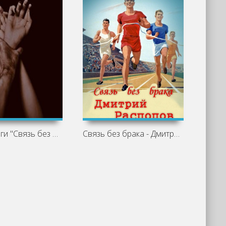
Обзор книги "Связь без брака" - Дмитрий
Связь без брака - Дмитрий Распопов