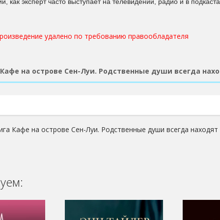
, как эксперт часто выступает на телевидении, радио и в подкаста
произведение удалено по требованию правообладателя
Кафе на острове Сен-Луи. Родственные души всегда нахо
ига Кафе на острове Сен-Луи. Родственные души всегда находят 
уем: