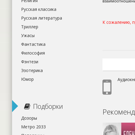
Религия
взаимоотношений
Русская классика
Русская литература
К сожалению, 
Триллер
Ужасы
Фантастика
Философия
Фэнтези
Эзотерика
Юмор
Аудиокн
Подборки
Рекоменд
Дозоры
Метро 2033