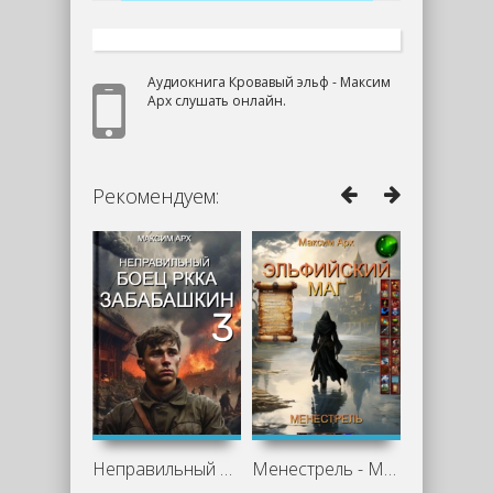
Аудиокнига Кровавый эльф - Максим
Арх слушать онлайн.
Рекомендуем:
Неправильный боец РККА Забабашкин -
Менестрель - Максим Арх