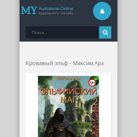
Кровавый эльф - Максим Арх