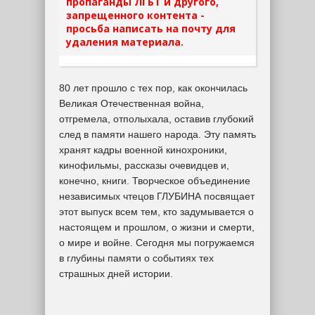
пропаганды ЛГБТ и другого,
запрещенного контента -
просьба написать на почту для
удаления материала.
80 лет прошло с тех пор, как окончилась
Великая Отечественная война,
отгремела, отполыхала, оставив глубокий
след в памяти нашего народа. Эту память
хранят кадры военной кинохроники,
кинофильмы, рассказы очевидцев и,
конечно, книги. Творческое объединение
независимых чтецов ГЛУБИНА посвящает
этот выпуск всем тем, кто задумывается о
настоящем и прошлом, о жизни и смерти,
о мире и войне. Сегодня мы погружаемся
в глубины памяти о событиях тех
страшных дней истории.