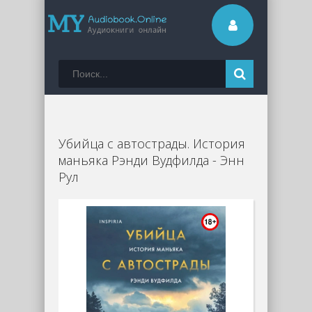
Убийца с автострады. История
маньяка Рэнди Вудфилда - Энн
Рул