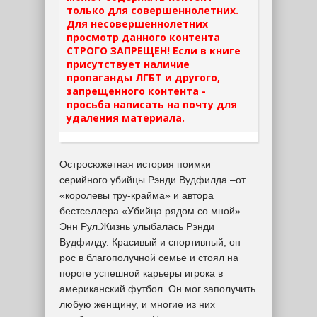
только для совершеннолетних.
Для несовершеннолетних
просмотр данного контента
СТРОГО ЗАПРЕЩЕН! Если в книге
присутствует наличие
пропаганды ЛГБТ и другого,
запрещенного контента -
просьба написать на почту для
удаления материала.
Остросюжетная история поимки
серийного убийцы Рэнди Вудфилда –от
«королевы тру-крайма» и автора
бестселлера «Убийца рядом со мной»
Энн Рул.Жизнь улыбалась Рэнди
Вудфилду. Красивый и спортивный, он
рос в благополучной семье и стоял на
пороге успешной карьеры игрока в
американский футбол. Он мог заполучить
любую женщину, и многие из них