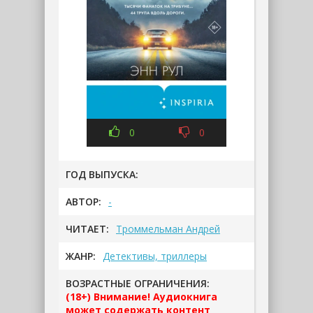
0
0
ГОД ВЫПУСКА:
АВТОР:
-
ЧИТАЕТ:
Троммельман Андрей
ЖАНР:
Детективы, триллеры
ВОЗРАСТНЫЕ ОГРАНИЧЕНИЯ:
(18+) Внимание! Аудиокнига
может содержать контент