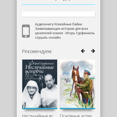
Аудиокнига Хоккейные байки.
Захватывающие истории для всех
ценителей хоккея - Игорь Гурфинкель
слушать онлайн.
Рекомендуем:
Неслучайные встречи. Анастасия
Основные аспекты романа «Казачий крест»