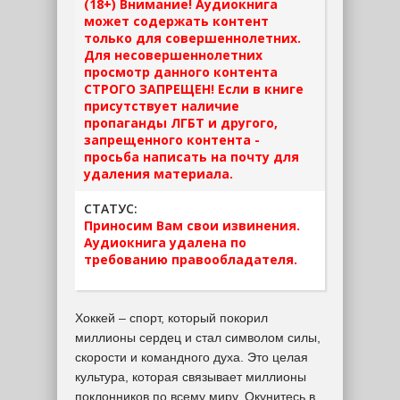
(18+) Внимание! Аудиокнига
может содержать контент
только для совершеннолетних.
Для несовершеннолетних
просмотр данного контента
СТРОГО ЗАПРЕЩЕН! Если в книге
присутствует наличие
пропаганды ЛГБТ и другого,
запрещенного контента -
просьба написать на почту для
удаления материала.
СТАТУС:
Приносим Вам свои извинения.
Аудиокнига удалена по
требованию правообладателя.
Хоккей – спорт, который покорил
миллионы сердец и стал символом силы,
скорости и командного духа. Это целая
культура, которая связывает миллионы
поклонников по всему миру. Окунитесь в