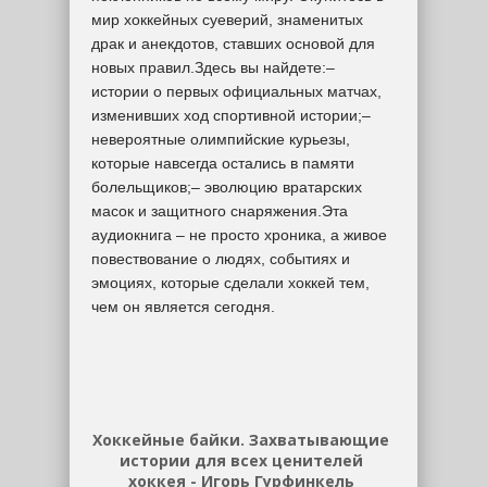
мир хоккейных суеверий, знаменитых
драк и анекдотов, ставших основой для
новых правил.Здесь вы найдете:–
истории о первых официальных матчах,
изменивших ход спортивной истории;–
невероятные олимпийские курьезы,
которые навсегда остались в памяти
болельщиков;– эволюцию вратарских
масок и защитного снаряжения.Эта
аудиокнига – не просто хроника, а живое
повествование о людях, событиях и
эмоциях, которые сделали хоккей тем,
чем он является сегодня.
Хоккейные байки. Захватывающие
истории для всех ценителей
хоккея - Игорь Гурфинкель