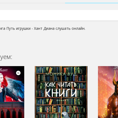
ига Путь игрушки - Хант Диана слушать онлайн.
уем: