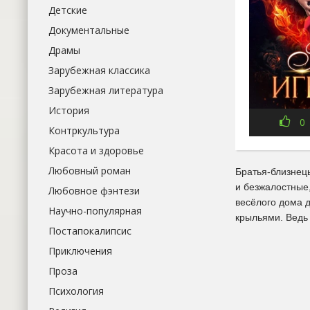
Детские
Документальные
Драмы
Зарубежная классика
Зарубежная литература
История
0
Контркультура
Красота и здоровье
Любовный роман
Братья-близнец
и безжалостные,
Любовное фэнтези
весёлого дома 
Научно-популярная
крыльями. Ведь 
Постапокалипсис
Приключения
Проза
Психология