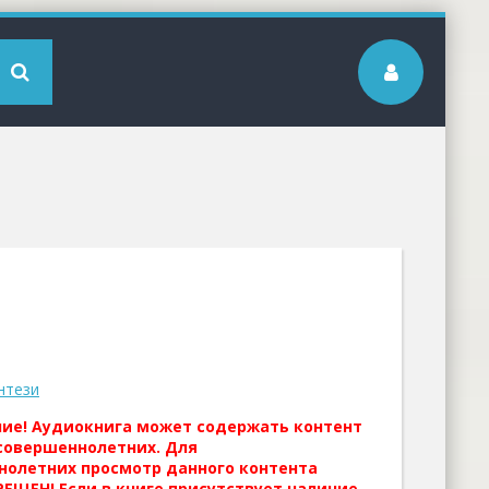
нтези
ние! Аудиокнига может содержать контент
совершеннолетних. Для
нолетних просмотр данного контента
ЕЩЕН! Если в книге присутствует наличие