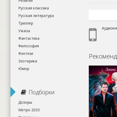
Религия
Русская классика
Русская литература
Триллер
Аудиокн
Ужасы
Фантастика
Философия
Фэнтези
Рекоменд
Эзотерика
Юмор
Подборки
Дозоры
Метро 2033