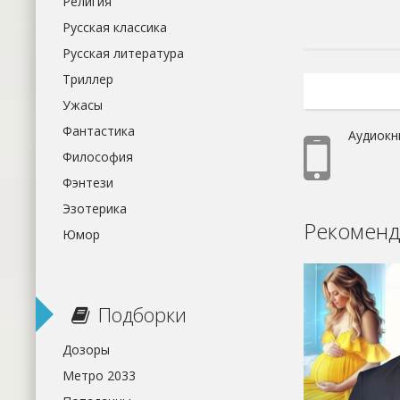
Религия
Русская классика
Русская литература
Триллер
Ужасы
Фантастика
Аудиокн
Философия
Фэнтези
Эзотерика
Рекоменд
Юмор
Подборки
Дозоры
Метро 2033