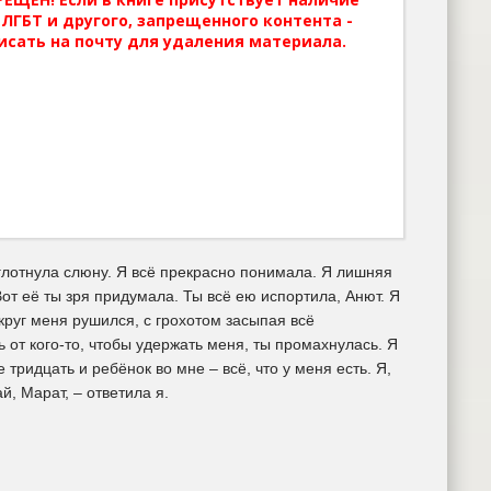
ЛГБТ и другого, запрещенного контента -
исать на почту для удаления материала.
глотнула слюну. Я всё прекрасно понимала. Я лишняя
от её ты зря придумала. Ты всё ею испортила, Анют. Я
округ меня рушился, с грохотом засыпая всё
от кого-то, чтобы удержать меня, ты промахнулась. Я
тридцать и ребёнок во мне – всё, что у меня есть. Я,
, Марат, – ответила я.