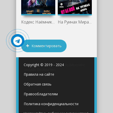
Кодекс Наёмника. Том 3 - Вадим Фарг
На Руинах Мира - Алекс Бредвик
Комментировать
Copyright © 2019 - 2024
Аудиокниги
онлайн бесплатно
Правила на сайте
Обратная связь
Правообладателям
Политика конфиденциальности