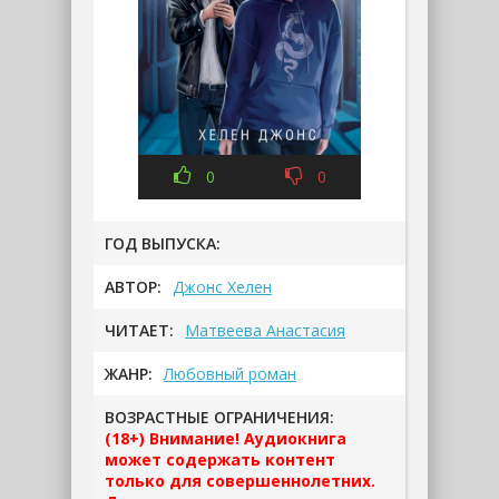
0
0
ГОД ВЫПУСКА:
АВТОР:
Джонс Хелен
ЧИТАЕТ:
Матвеева Анастасия
ЖАНР:
Любовный роман
ВОЗРАСТНЫЕ ОГРАНИЧЕНИЯ:
(18+) Внимание! Аудиокнига
может содержать контент
только для совершеннолетних.