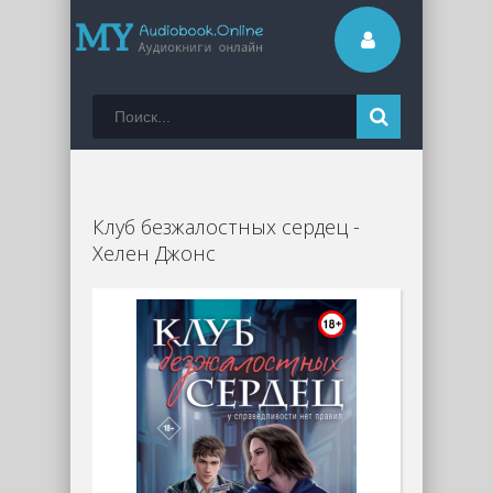
Клуб безжалостных сердец -
Хелен Джонс