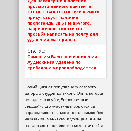
Для несовершеннолетних
просмотр данного контента
СТРОГО ЗАПРЕЩЕН! Если в книге
присутствует наличие
пропаганды ЛГБТ и другого,
запрещенного контента -
просьба написать на почту для
удаления материала.
СТАТУС:
Приносим Вам свои извинения.
Аудиокнига удалена по
требованию правообладателя.
Новый цикл от популярного сетевого
автора о студентке-тихоне Энни, которая
попадает в клуб «„Безжалостные
сердца“». Его участницы борются за
справедливость и мстят оставшимся без
наказания, маньякам и убийцам. А ещё
на горизонте появляется симпатичный и