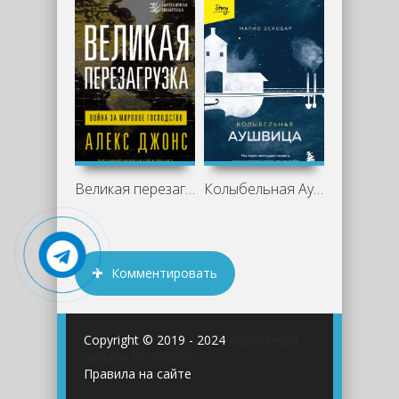
Великая перезагрузка. Война за мировое
Колыбельная Аушвица. Мы перестаем
Комментировать
Copyright © 2019 - 2024
Аудиокниги
онлайн бесплатно
Правила на сайте