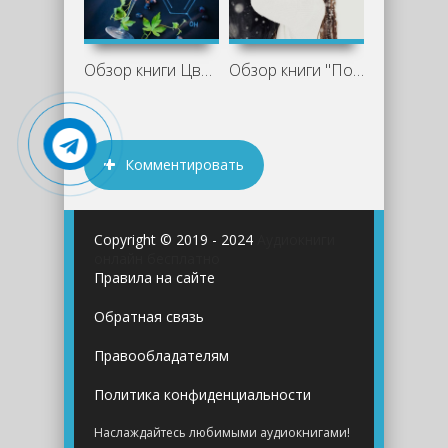
Обзор книги Цветы для Элджернона -
Обзор книги "Поцелуй на снегу", Марина
Комментировать
Copyright © 2019 - 2024
Аудиокниги
онлайн бесплатно
Правила на сайте
Обратная связь
Правообладателям
Политика конфиденциальности
Наслаждайтесь любимыми аудиокнигами!