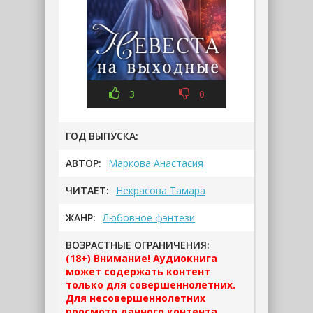
3
0
ГОД ВЫПУСКА:
АВТОР:
Маркова Анастасия
ЧИТАЕТ:
Некрасова Тамара
ЖАНР:
Любовное фэнтези
ВОЗРАСТНЫЕ ОГРАНИЧЕНИЯ:
(18+) Внимание! Аудиокнига
может содержать контент
только для совершеннолетних.
Для несовершеннолетних
просмотр данного контента