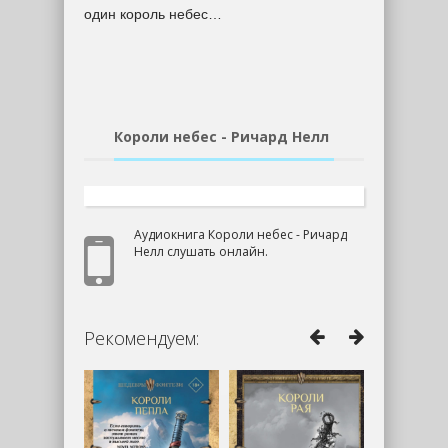
один король небес…
Короли небес - Ричард Нелл
Аудиокнига Короли небес - Ричард
Нелл слушать онлайн.
Рекомендуем: