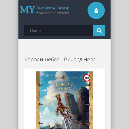
Короли небес - Ричард Нелл