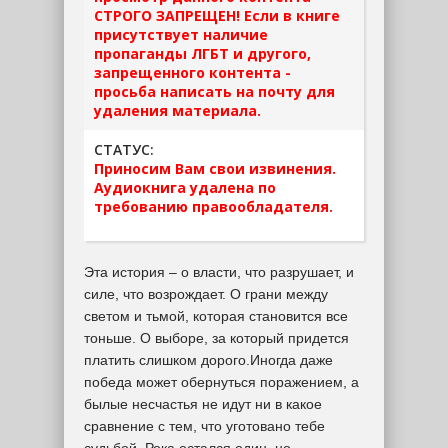
СТРОГО ЗАПРЕЩЕН! Если в книге
присутствует наличие
пропаганды ЛГБТ и другого,
запрещенного контента -
просьба написать на почту для
удаления материала.
СТАТУС:
Приносим Вам свои извинения.
Аудиокнига удалена по
требованию правообладателя.
Эта история – о власти, что разрушает, и
силе, что возрождает. О грани между
светом и тьмой, которая становится все
тоньше. О выборе, за который придется
платить слишком дорого.Иногда даже
победа может обернуться поражением, а
былые несчастья не идут ни в какое
сравнение с тем, что уготовано тебе