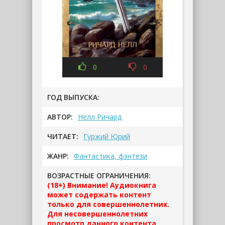
0
0
ГОД ВЫПУСКА:
АВТОР:
Нелл Ричард
ЧИТАЕТ:
Гуржий Юрий
ЖАНР:
Фантастика, фэнтези
ВОЗРАСТНЫЕ ОГРАНИЧЕНИЯ:
(18+) Внимание! Аудиокнига
может содержать контент
только для совершеннолетних.
Для несовершеннолетних
просмотр данного контента