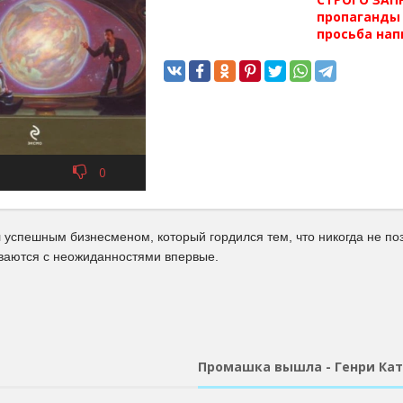
пропаганды 
просьба нап
0
 успешным бизнесменом, который гордился тем, что никогда не по
ваются с неожиданностями впервые.
Промашка вышла - Генри Ка