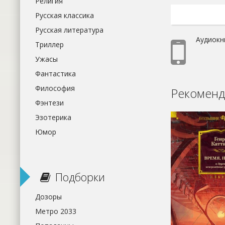
Религия
Русская классика
Русская литература
Аудиокн
Триллер
Ужасы
Фантастика
Философия
Рекоменд
Фэнтези
Эзотерика
Юмор
Подборки
Дозоры
Метро 2033