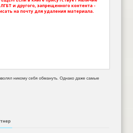
ЛГБТ и другого, запрещенного контента -
исать на почту для удаления материала.
зволял никому себя обмануть. Однако даже самые
ттнер