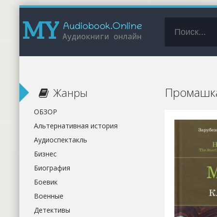
Промашка
Жанры
ОБЗОР
Альтернативная история
Аудиоспектакль
Бизнес
Биография
Боевик
Военные
Детективы