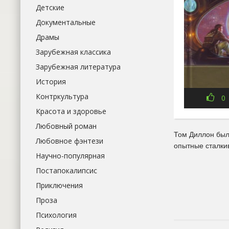
Детские
Документальные
Драмы
Зарубежная классика
Зарубежная литература
История
Контркультура
0
Красота и здоровье
Любовный роман
Том Диллон был
Любовное фэнтези
опытные сталки
Научно-популярная
Постапокалипсис
Приключения
Проза
Психология