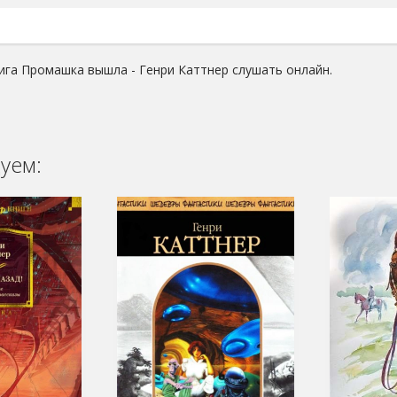
ига Промашка вышла - Генри Каттнер слушать онлайн.
уем: