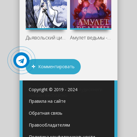
Дьявольский цинь - Марика Вайд
Амулет ведьмы - Анна Безбрежная
Комментировать
Copyright © 2019 - 2024
Аудиокниги
онлайн бесплатно
Правила на сайте
Обратная связь
Правообладателям
Политика конфиденциальности