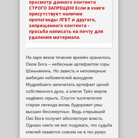
просмотр данного контента
СТРОГО ЗАПРЕЩЕН! Если в книге
присутствует наличие
пропаганды ЛГБТ и другого,
запрещенного контента -
просьба написать на почту для
удаления материала.
На заре веков течение времён хранилось
Оком Бога – небесным артефактом горы
Шэньчжиянь. Но зависть и непомерные
амбиции небожителей вынудили
Мудрейшего запечатать артефакт ценой
собственного духа, а ключи Трёх миров
надёжно скрыть. Спустя тысячелетия
старая легенда вновь будоражит умы
высших бессмертных. Ведь открывший
Око Бога получит абсолютную власть.
Однако никто не мог подумать, что судьба
ключей окажется совсем не в тех руках.