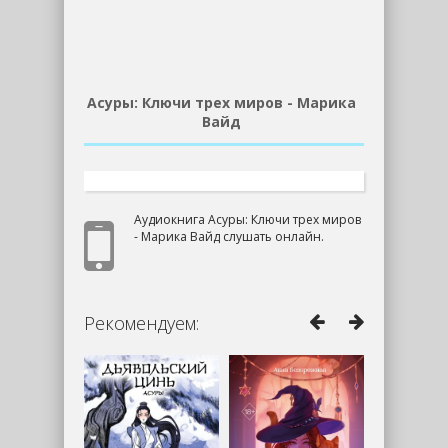
Асуры: Ключи трех миров - Марика
Вайд
Аудиокнига Асуры: Ключи трех миров
- Марика Вайд слушать онлайн.
Рекомендуем: