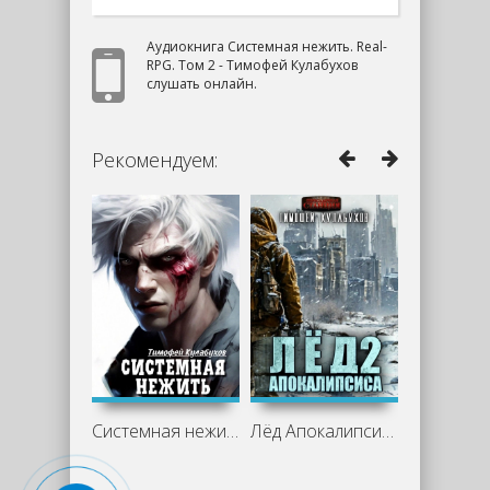
Аудиокнига Системная нежить. Real-
RPG. Том 2 - Тимофей Кулабухов
слушать онлайн.
Рекомендуем:
Системная нежить. Real-RPG. Том 1 -
Лёд Апокалипсиса 2 - Тимофей Кулабухов