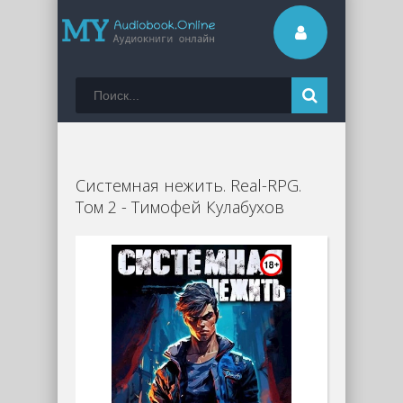
Системная нежить. Real-RPG.
Том 2 - Тимофей Кулабухов