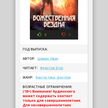
0
0
ГОД ВЫПУСКА:
АВТОР:
Шаман Иван
ЧИТАЕТ:
Федотов Егор
ЖАНР:
Фантастика, фэнтези
ВОЗРАСТНЫЕ ОГРАНИЧЕНИЯ:
(18+) Внимание! Аудиокнига
может содержать контент
только для совершеннолетних.
Для несовершеннолетних