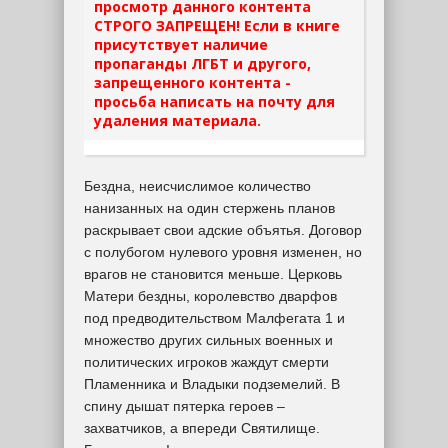
просмотр данного контента
СТРОГО ЗАПРЕЩЕН! Если в книге
присутствует наличие
пропаганды ЛГБТ и другого,
запрещенного контента -
просьба написать на почту для
удаления материала.
Бездна, неисчислимое количество
нанизанных на один стержень планов
раскрывает свои адские объятья. Договор
с полубогом нулевого уровня изменен, но
врагов не становится меньше. Церковь
Матери бездны, королевство дварфов
под предводительством Малфегата 1 и
множество других сильных военных и
политических игроков жаждут смерти
Пламенника и Владыки подземелий. В
спину дышат пятерка героев –
захватчиков, а впереди Святилище.